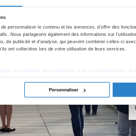
ies.
e personnaliser le contenu et les annonces, d'offrir des fonctio
rafic. Nous partageons également des informations sur l'utilisati
, de publicité et d'analyse, qui peuvent combiner celles-ci avec
ils ont collectées lors de votre utilisation de leurs services.
yse, de publicité, de l'utilisateur et de personnalisation de 
Personnaliser