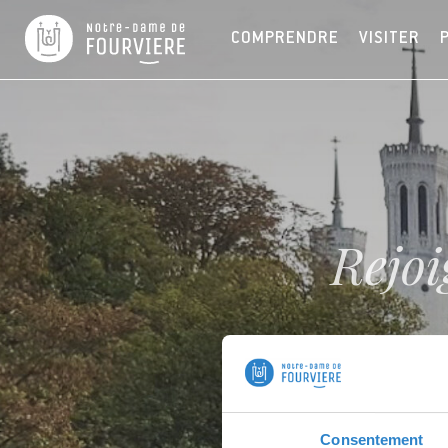
COMPRENDRE
VISITER
Rejoi
Consentement