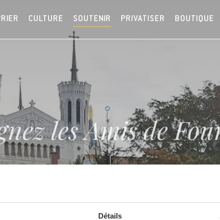
PRIER
CULTURE
SOUTENIR
PRIVATISER
BOUTIQUE
gnez les Amis de Fou
Détails