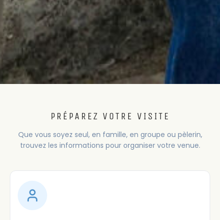
PRÉPAREZ VOTRE VISITE
Que vous soyez seul, en famille, en groupe ou pèlerin,
trouvez les informations pour organiser votre venue.