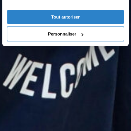
services.
Tout autoriser
Politique de confidentialité
Partager des données d'analyse, de publicité, de
l'utilisateur et de personnalisation de la publicité
Personnaliser
avec Google