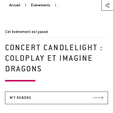
Accueil
|
Évènements
|
Concert Candlelight : Coldplay et
Cet évènement est passé
CONCERT CANDLELIGHT :
COLDPLAY ET IMAGINE
DRAGONS
M'Y RENDRE