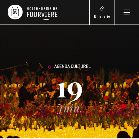
Billetterie
AGENDA CULTUREL
19
Juin.