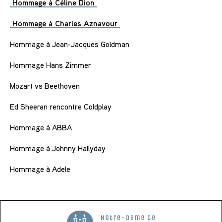
Hommage à Céline Dion
Hommage à Charles Aznavour
Hommage à Jean-Jacques Goldman
Hommage Hans Zimmer
Mozart vs Beethoven
Ed Sheeran rencontre Coldplay
Hommage à ABBA
Hommage à Johnny Hallyday
Hommage à Adele