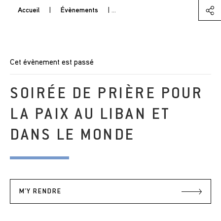
Accueil
|
Évènements
|
Soirée de Prière pour la paix au L
Cet évènement est passé
SOIRÉE DE PRIÈRE POUR
LA PAIX AU LIBAN ET
DANS LE MONDE
M'Y RENDRE