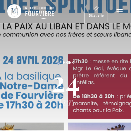
Billetterie
PRIER
24
Avr.