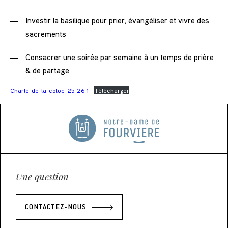
Investir la basilique pour prier, évangéliser et vivre des
sacrements
Consacrer une soirée par semaine à un temps de prière
& de partage
Charte-de-la-coloc-25-26-1
Télécharger
Une question
CONTACTEZ-NOUS