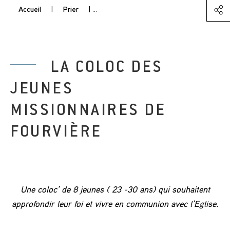
Accueil
|
Prier
|
La Coloc des Jeunes Missionnaires de Fou
LA COLOC DES
JEUNES
MISSIONNAIRES DE
FOURVIÈRE
Une coloc’ de 8 jeunes ( 23 -30 ans) qui souhaitent
approfondir leur foi et vivre en communion avec l’Eglise.