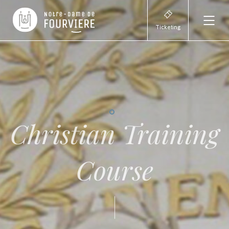
Ticketing
Christian Training
Course