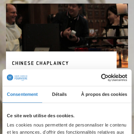
CHINESE CHAPLAINCY
The Chinese chaplaincy welcomes Chinese
students and offers them a discovery of
Christian faith.
Consentement
Détails
À propos des cookies
Learn more
Ce site web utilise des cookies.
Les cookies nous permettent de personnaliser le contenu
et les annonces, d'offrir des fonctionnalités relatives aux