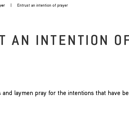
yer
|
Entrust an intention of prayer
 AN INTENTION O
s and laymen pray for the intentions that have b