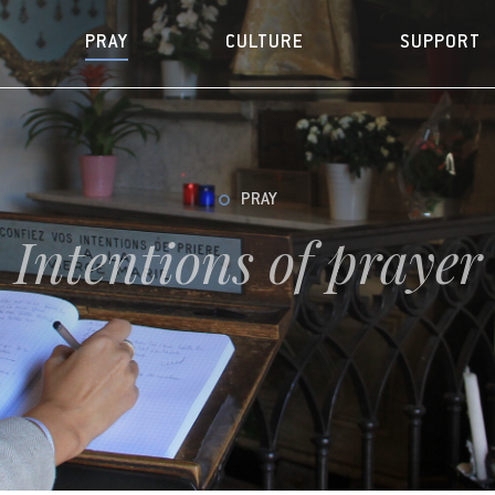
PRAY
CULTURE
SUPPORT
PRAY
Intentions of prayer