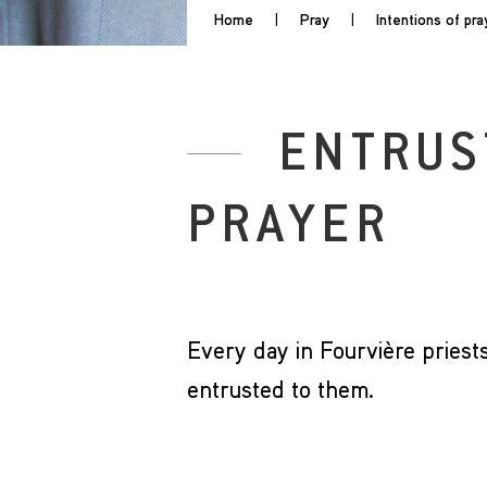
Home
|
Pray
|
Intentions of pra
ENTRUST
PRAYER
Every day in Fourvière priest
entrusted to them.