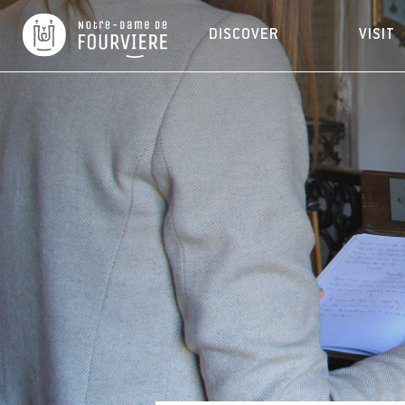
DISCOVER
VISIT