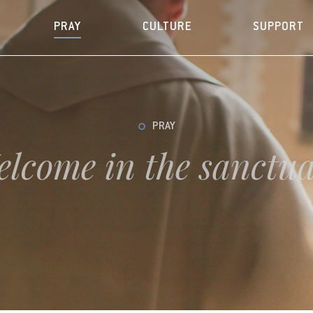
PRAY
CULTURE
SUPPORT
PRAY
lcome in the sanctu