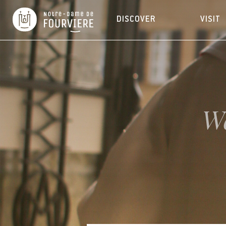
DISCOVER
VISIT
We